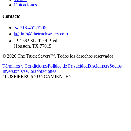
Ubicaciones
Contacto
📞 713-455-5566
✉️ info@thetrucksavers.com
📍 1362 Sheffield Blvd
Houston, TX 77015
© 2026 The Truck Savers™.
Todos los derechos reservados.
Términos y Condiciones
Política de Privacidad
Disclaimers
Socios
Inversionistas
Colaboraciones
#LOSFIERROSNUNCAMIENTEN