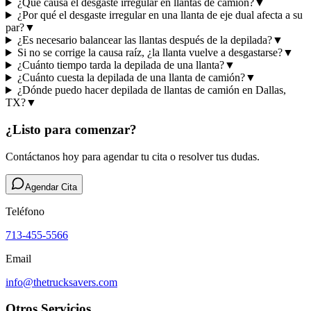
¿Qué causa el desgaste irregular en llantas de camión?
▼
¿Por qué el desgaste irregular en una llanta de eje dual afecta a su
par?
▼
¿Es necesario balancear las llantas después de la depilada?
▼
Si no se corrige la causa raíz, ¿la llanta vuelve a desgastarse?
▼
¿Cuánto tiempo tarda la depilada de una llanta?
▼
¿Cuánto cuesta la depilada de una llanta de camión?
▼
¿Dónde puedo hacer depilada de llantas de camión en Dallas,
TX?
▼
¿Listo para comenzar?
Contáctanos hoy para agendar tu cita o resolver tus dudas.
Agendar Cita
Teléfono
713-455-5566
Email
info@thetrucksavers.com
Otros Servicios