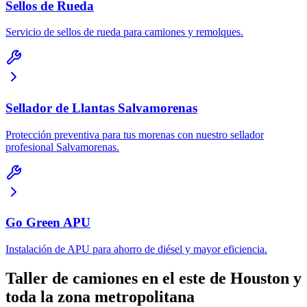
Sellos de Rueda
Servicio de sellos de rueda para camiones y remolques.
Sellador de Llantas Salvamorenas
Protección preventiva para tus morenas con nuestro sellador
profesional Salvamorenas.
Go Green APU
Instalación de APU para ahorro de diésel y mayor eficiencia.
Taller de camiones en el este de Houston y
toda la zona metropolitana