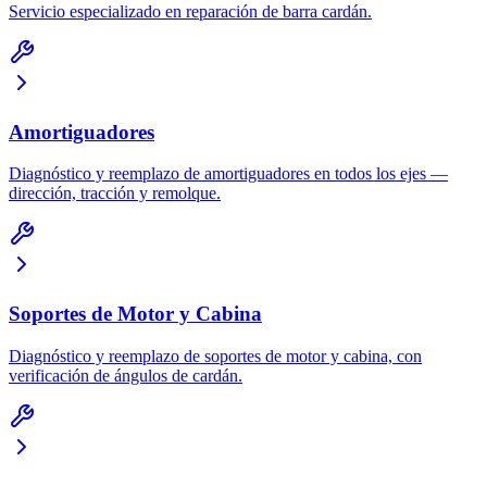
Servicio especializado en reparación de barra cardán.
Amortiguadores
Diagnóstico y reemplazo de amortiguadores en todos los ejes —
dirección, tracción y remolque.
Soportes de Motor y Cabina
Diagnóstico y reemplazo de soportes de motor y cabina, con
verificación de ángulos de cardán.