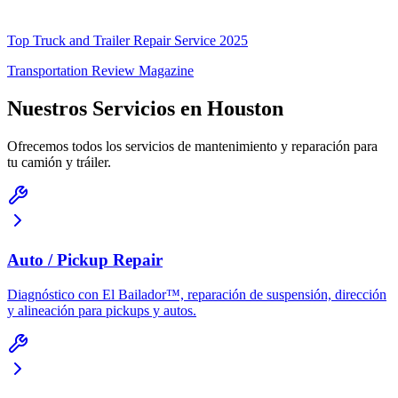
Top Truck and Trailer Repair Service 2025
Transportation Review Magazine
Nuestros Servicios en Houston
Ofrecemos todos los servicios de mantenimiento y reparación para
tu camión y tráiler.
Auto / Pickup Repair
Diagnóstico con El Bailador™, reparación de suspensión, dirección
y alineación para pickups y autos.