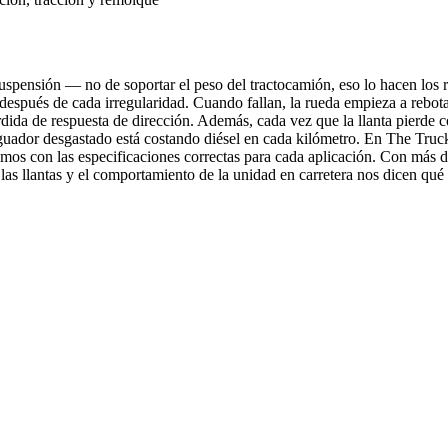
spensión — no de soportar el peso del tractocamión, eso lo hacen los res
 después de cada irregularidad. Cuando fallan, la rueda empieza a rebot
érdida de respuesta de dirección. Además, cada vez que la llanta pierde
ador desgastado está costando diésel en cada kilómetro. En The Truc
mos con las especificaciones correctas para cada aplicación. Con más 
las llantas y el comportamiento de la unidad en carretera nos dicen qué 