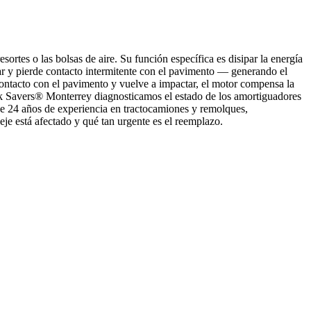
ortes o las bolsas de aire. Su función específica es disipar la energía
ar y pierde contacto intermitente con el pavimento — generando el
 contacto con el pavimento y vuelve a impactar, el motor compensa la
k Savers® Monterrey diagnosticamos el estado de los amortiguadores
de 24 años de experiencia en tractocamiones y remolques,
eje está afectado y qué tan urgente es el reemplazo.