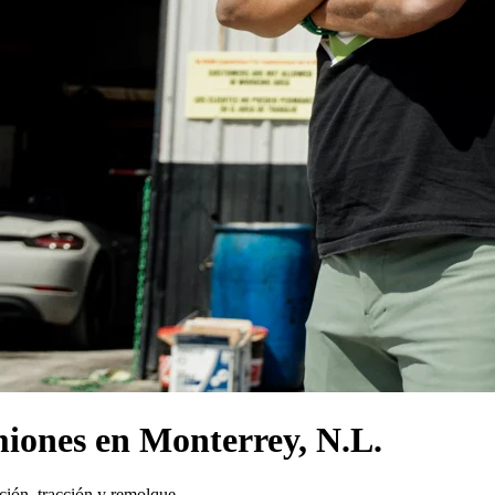
iones en Monterrey, N.L.
ción, tracción y remolque