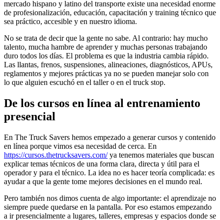
mercado hispano y latino del transporte existe una necesidad enorme
de profesionalización, educación, capacitación y training técnico que
sea práctico, accesible y en nuestro idioma.
No se trata de decir que la gente no sabe. Al contrario: hay mucho
talento, mucha hambre de aprender y muchas personas trabajando
duro todos los días. El problema es que la industria cambia rápido.
Las llantas, frenos, suspensiones, alineaciones, diagnósticos, APUs,
reglamentos y mejores prácticas ya no se pueden manejar solo con
lo que alguien escuchó en el taller o en el truck stop.
De los cursos en línea al entrenamiento
presencial
En The Truck Savers hemos empezado a generar cursos y contenido
en línea porque vimos esa necesidad de cerca. En
https://cursos.thetrucksavers.com/
ya tenemos materiales que buscan
explicar temas técnicos de una forma clara, directa y útil para el
operador y para el técnico. La idea no es hacer teoría complicada: es
ayudar a que la gente tome mejores decisiones en el mundo real.
Pero también nos dimos cuenta de algo importante: el aprendizaje no
siempre puede quedarse en la pantalla. Por eso estamos empezando
a ir presencialmente a lugares, talleres, empresas y espacios donde se