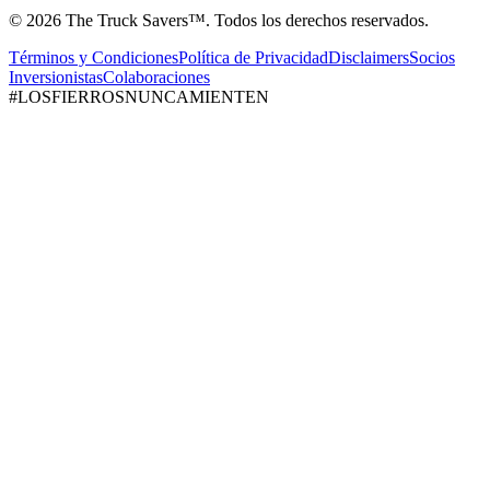
© 2026 The Truck Savers™.
Todos los derechos reservados.
Términos y Condiciones
Política de Privacidad
Disclaimers
Socios
Inversionistas
Colaboraciones
#LOSFIERROSNUNCAMIENTEN