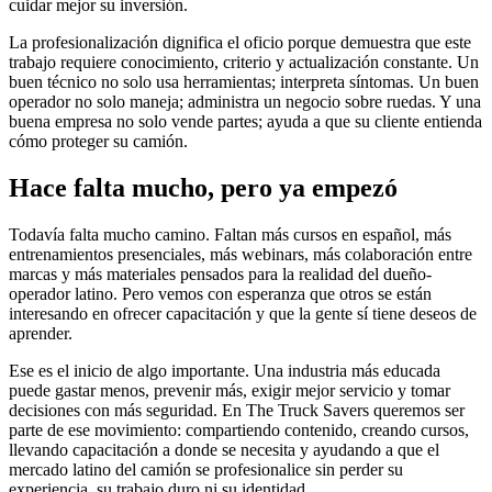
cuidar mejor su inversión.
La profesionalización dignifica el oficio porque demuestra que este
trabajo requiere conocimiento, criterio y actualización constante. Un
buen técnico no solo usa herramientas; interpreta síntomas. Un buen
operador no solo maneja; administra un negocio sobre ruedas. Y una
buena empresa no solo vende partes; ayuda a que su cliente entienda
cómo proteger su camión.
Hace falta mucho, pero ya empezó
Todavía falta mucho camino. Faltan más cursos en español, más
entrenamientos presenciales, más webinars, más colaboración entre
marcas y más materiales pensados para la realidad del dueño-
operador latino. Pero vemos con esperanza que otros se están
interesando en ofrecer capacitación y que la gente sí tiene deseos de
aprender.
Ese es el inicio de algo importante. Una industria más educada
puede gastar menos, prevenir más, exigir mejor servicio y tomar
decisiones con más seguridad. En The Truck Savers queremos ser
parte de ese movimiento: compartiendo contenido, creando cursos,
llevando capacitación a donde se necesita y ayudando a que el
mercado latino del camión se profesionalice sin perder su
experiencia, su trabajo duro ni su identidad.