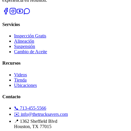
experiencia en Houston.
Servicios
Inspección Gratis
Alineación
Suspensión
Cambio de Aceite
Recursos
Videos
Tienda
Ubicaciones
Contacto
📞 713-455-5566
✉️ info@thetrucksavers.com
📍 1362 Sheffield Blvd
Houston, TX 77015