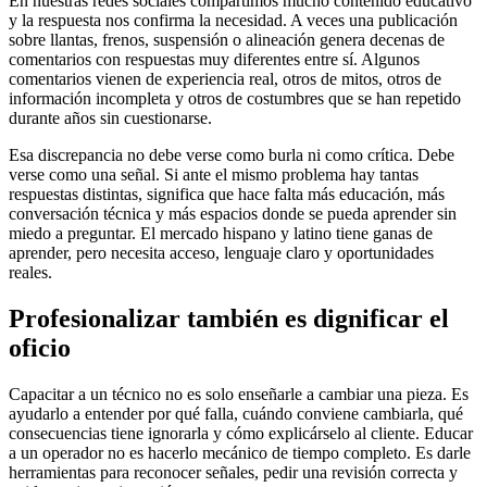
En nuestras redes sociales compartimos mucho contenido educativo
y la respuesta nos confirma la necesidad. A veces una publicación
sobre llantas, frenos, suspensión o alineación genera decenas de
comentarios con respuestas muy diferentes entre sí. Algunos
comentarios vienen de experiencia real, otros de mitos, otros de
información incompleta y otros de costumbres que se han repetido
durante años sin cuestionarse.
Esa discrepancia no debe verse como burla ni como crítica. Debe
verse como una señal. Si ante el mismo problema hay tantas
respuestas distintas, significa que hace falta más educación, más
conversación técnica y más espacios donde se pueda aprender sin
miedo a preguntar. El mercado hispano y latino tiene ganas de
aprender, pero necesita acceso, lenguaje claro y oportunidades
reales.
Profesionalizar también es dignificar el
oficio
Capacitar a un técnico no es solo enseñarle a cambiar una pieza. Es
ayudarlo a entender por qué falla, cuándo conviene cambiarla, qué
consecuencias tiene ignorarla y cómo explicárselo al cliente. Educar
a un operador no es hacerlo mecánico de tiempo completo. Es darle
herramientas para reconocer señales, pedir una revisión correcta y