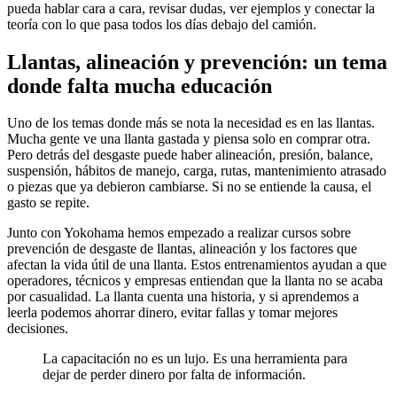
pueda hablar cara a cara, revisar dudas, ver ejemplos y conectar la
teoría con lo que pasa todos los días debajo del camión.
Llantas, alineación y prevención: un tema
donde falta mucha educación
Uno de los temas donde más se nota la necesidad es en las llantas.
Mucha gente ve una llanta gastada y piensa solo en comprar otra.
Pero detrás del desgaste puede haber alineación, presión, balance,
suspensión, hábitos de manejo, carga, rutas, mantenimiento atrasado
o piezas que ya debieron cambiarse. Si no se entiende la causa, el
gasto se repite.
Junto con Yokohama hemos empezado a realizar cursos sobre
prevención de desgaste de llantas, alineación y los factores que
afectan la vida útil de una llanta. Estos entrenamientos ayudan a que
operadores, técnicos y empresas entiendan que la llanta no se acaba
por casualidad. La llanta cuenta una historia, y si aprendemos a
leerla podemos ahorrar dinero, evitar fallas y tomar mejores
decisiones.
La capacitación no es un lujo. Es una herramienta para
dejar de perder dinero por falta de información.