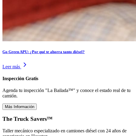
Go Green APU: ¿Por qué te ahorra tanto diésel?
Leer más
Inspección Gratis
Agenda tu inspección "La Bailada™" y conoce el estado real de tu
camión.
Más Información
The Truck Savers™
Taller mecánico especializado en camiones diésel con 24 años de