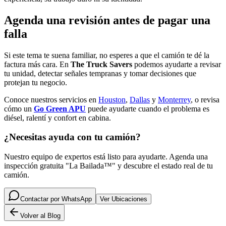
Agenda una revisión antes de pagar una
falla
Si este tema te suena familiar, no esperes a que el camión te dé la
factura más cara. En
The Truck Savers
podemos ayudarte a revisar
tu unidad, detectar señales tempranas y tomar decisiones que
protejan tu negocio.
Conoce nuestros servicios en
Houston
,
Dallas
y
Monterrey
, o revisa
cómo un
Go Green APU
puede ayudarte cuando el problema es
diésel, ralentí y confort en cabina.
¿Necesitas ayuda con tu camión?
Nuestro equipo de expertos está listo para ayudarte. Agenda una
inspección gratuita "La Bailada™" y descubre el estado real de tu
camión.
Contactar por WhatsApp
Ver Ubicaciones
Volver al Blog