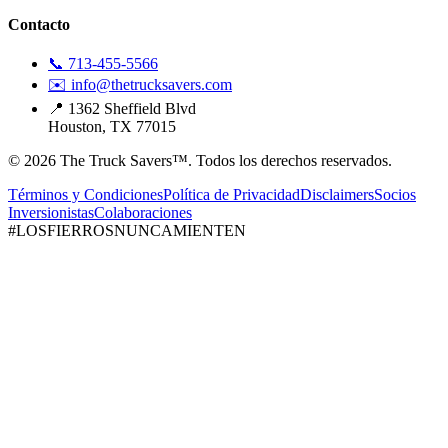
Contacto
📞 713-455-5566
✉️ info@thetrucksavers.com
📍 1362 Sheffield Blvd
Houston, TX 77015
© 2026 The Truck Savers™.
Todos los derechos reservados.
Términos y Condiciones
Política de Privacidad
Disclaimers
Socios
Inversionistas
Colaboraciones
#LOSFIERROSNUNCAMIENTEN