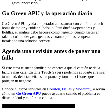
gasto innecesario.
Go Green APU y la operación diaria
Go Green APU ayuda al operador a descansar con confort, reducir
horas de motor y cuidar el bolsillo. Para dueños-operadores y
flotillas, el análisis debe hacerse como negocio: cuánto gastas en
ralentí, cuánto desgaste generas y cuánto podrías recuperar
instalando una solución correcta.
Agenda una revisión antes de pagar una
falla
Si este tema te suena familiar, no esperes a que el camión te dé la
factura más cara. En
The Truck Savers
podemos ayudarte a revisar
tu unidad, detectar señales tempranas y tomar decisiones que
protejan tu negocio.
Conoce nuestros servicios en
Houston
,
Dallas
y
Monterrey
, o revisa
cómo un
Go Green APU
puede ayudarte cuando el problema es
diésel, ralentí y confort en cabina.