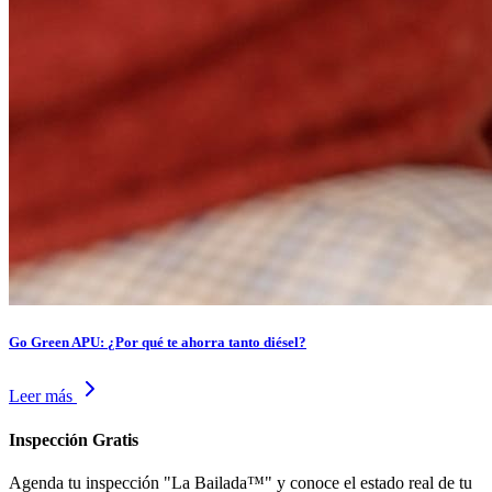
Go Green APU: ¿Por qué te ahorra tanto diésel?
Leer más
Inspección Gratis
Agenda tu inspección "La Bailada™" y conoce el estado real de tu