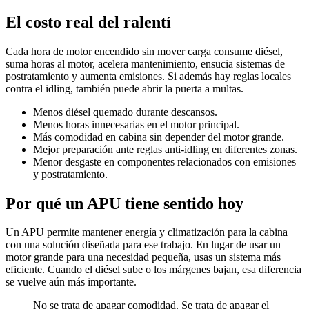
El costo real del ralentí
Cada hora de motor encendido sin mover carga consume diésel,
suma horas al motor, acelera mantenimiento, ensucia sistemas de
postratamiento y aumenta emisiones. Si además hay reglas locales
contra el idling, también puede abrir la puerta a multas.
Menos diésel quemado durante descansos.
Menos horas innecesarias en el motor principal.
Más comodidad en cabina sin depender del motor grande.
Mejor preparación ante reglas anti-idling en diferentes zonas.
Menor desgaste en componentes relacionados con emisiones
y postratamiento.
Por qué un APU tiene sentido hoy
Un APU permite mantener energía y climatización para la cabina
con una solución diseñada para ese trabajo. En lugar de usar un
motor grande para una necesidad pequeña, usas un sistema más
eficiente. Cuando el diésel sube o los márgenes bajan, esa diferencia
se vuelve aún más importante.
No se trata de apagar comodidad. Se trata de apagar el